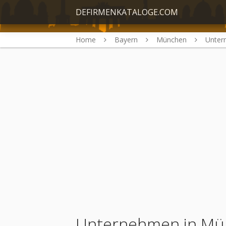
DEFIRMENKATALOGE.COM
Home
Bayern
München
Unter
Unternehmen in Mü