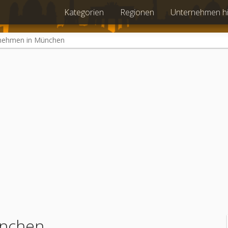
Kategorien
Regionen
Unternehmen h
nehmen in München
nchen