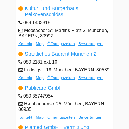
Kultur- und Bürgerhaus
Pelkovenschlössl
089 1433818
Moosacher St.-Martins-Platz 2, München,
BAYERN, 80992
Kontakt
Map
Öffnungszeiten
Bewertungen
Staatliches Bauamt München 2
089 2181 ext. 10
Ludwigstr. 18, München, BAYERN, 80539
Kontakt
Map
Öffnungszeiten
Bewertungen
Publicare GmbH
089 35747954
Hainbuchenstr. 25, München, BAYERN,
80935
Kontakt
Map
Öffnungszeiten
Bewertungen
Plamed GmbH - Vermittlung