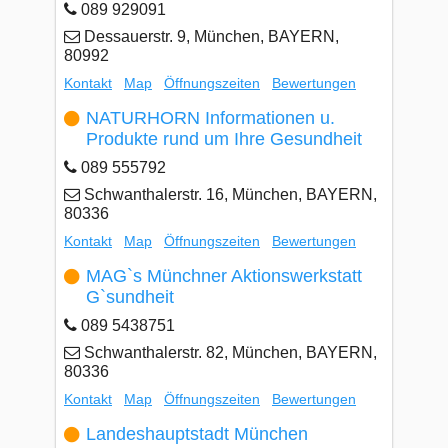
089 929091
Dessauerstr. 9, München, BAYERN,
80992
Kontakt
Map
Öffnungszeiten
Bewertungen
NATURHORN Informationen u.
Produkte rund um Ihre Gesundheit
089 555792
Schwanthalerstr. 16, München, BAYERN,
80336
Kontakt
Map
Öffnungszeiten
Bewertungen
MAG`s Münchner Aktionswerkstatt
G`sundheit
089 5438751
Schwanthalerstr. 82, München, BAYERN,
80336
Kontakt
Map
Öffnungszeiten
Bewertungen
Landeshauptstadt München