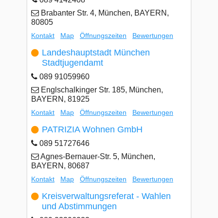
Brabanter Str. 4, München, BAYERN,
80805
Kontakt
Map
Öffnungszeiten
Bewertungen
Landeshauptstadt München
Stadtjugendamt
089 91059960
Englschalkinger Str. 185, München,
BAYERN, 81925
Kontakt
Map
Öffnungszeiten
Bewertungen
PATRIZIA Wohnen GmbH
089 51727646
Agnes-Bernauer-Str. 5, München,
BAYERN, 80687
Kontakt
Map
Öffnungszeiten
Bewertungen
Kreisverwaltungsreferat - Wahlen
und Abstimmungen