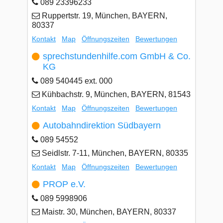
089 23396233
Ruppertstr. 19, München, BAYERN,
80337
Kontakt
Map
Öffnungszeiten
Bewertungen
sprechstundenhilfe.com GmbH & Co.
KG
089 540445 ext. 000
Kühbachstr. 9, München, BAYERN, 81543
Kontakt
Map
Öffnungszeiten
Bewertungen
Autobahndirektion Südbayern
089 54552
Seidlstr. 7-11, München, BAYERN, 80335
Kontakt
Map
Öffnungszeiten
Bewertungen
PROP e.V.
089 5998906
Maistr. 30, München, BAYERN, 80337