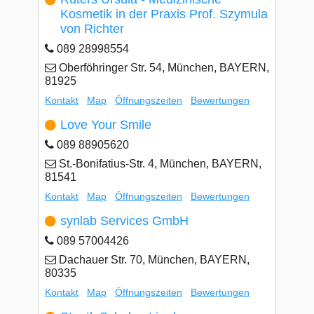
Kosmetik in der Praxis Prof. Szymula
von Richter
089 28998554
Oberföhringer Str. 54, München, BAYERN,
81925
Kontakt
Map
Öffnungszeiten
Bewertungen
Love Your Smile
089 88905620
St.-Bonifatius-Str. 4, München, BAYERN,
81541
Kontakt
Map
Öffnungszeiten
Bewertungen
synlab Services GmbH
089 57004426
Dachauer Str. 70, München, BAYERN,
80335
Kontakt
Map
Öffnungszeiten
Bewertungen