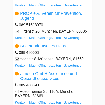
Kontakt
Map
Öffnungszeiten
Bewertungen
PROP e.V. Verein für Prävention,
Jugend
089 51618970
Hirtenstr. 26, München, BAYERN, 80335
Kontakt
Map
Öffnungszeiten
Bewertungen
Sudetendeutsches Haus
089 480003
Hochstr. 8, München, BAYERN, 81669
Kontakt
Map
Öffnungszeiten
Bewertungen
almeda GmbH Assistance und
Gesundheitsservices
089 480590
Rosenheimer Str. 116A, München,
BAYERN, 81669
Kontakt
Map
Öffnungszeiten
Bewertungen