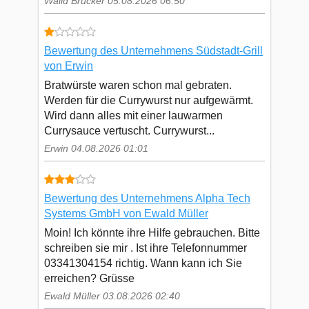
Walid Brucker 05.08.2026 06:50
Bewertung des Unternehmens Südstadt-Grill
von Erwin
Bratwürste waren schon mal gebraten.
Werden für die Currywurst nur aufgewärmt.
Wird dann alles mit einer lauwarmen
Currysauce vertuscht. Currywurst...
Erwin 04.08.2026 01:01
Bewertung des Unternehmens Alpha Tech
Systems GmbH von Ewald Müller
Moin! Ich könnte ihre Hilfe gebrauchen. Bitte
schreiben sie mir . Ist ihre Telefonnummer
03341304154 richtig. Wann kann ich Sie
erreichen? Grüsse
Ewald Müller 03.08.2026 02:40