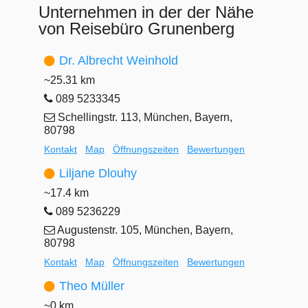
Unternehmen in der der Nähe
von Reisebüro Grunenberg
Dr. Albrecht Weinhold
~25.31 km
089 5233345
Schellingstr. 113, München, Bayern,
80798
Kontakt
Map
Öffnungszeiten
Bewertungen
Liljane Dlouhy
~17.4 km
089 5236229
Augustenstr. 105, München, Bayern,
80798
Kontakt
Map
Öffnungszeiten
Bewertungen
Theo Müller
~0 km