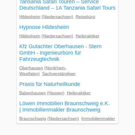
Tansania Safari Touren – Service
Deutschland – 1A Tanzania Safari Tours
Hildesheim
(Niedersachsen)
Reisebüro
Hypnose Hildesheim
Hildesheim
(Niedersachsen)
Heilpraktiker
Kfz Gutachter Oberhausen - Stern
GmbH - Ingenieurbüro für
Fahrzeugtechnik
Oberhausen
(Nordrhein-
Westfalen)
Sachverständiger
Praxis für Naturheilkunde
Babenhausen
(Hessen)
Heilpraktiker
Löwen Immobilien Braunschweig e.K.
| Immobilienmakler Braunschweig
Braunschweig
(Niedersachsen)
Immobilienmakler