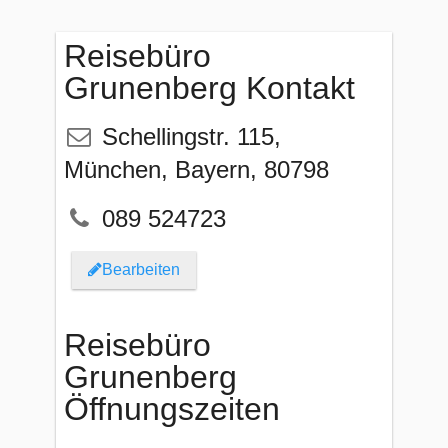
Reisebüro
Grunenberg Kontakt
Schellingstr. 115
,
München
,
Bayern
,
80798
089 524723
Bearbeiten
Reisebüro
Grunenberg
Öffnungszeiten