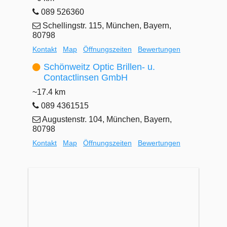
089 526360
Schellingstr. 115, München, Bayern,
80798
Kontakt
Map
Öffnungszeiten
Bewertungen
Schönweitz Optic Brillen- u.
Contactlinsen GmbH
~17.4 km
089 4361515
Augustenstr. 104, München, Bayern,
80798
Kontakt
Map
Öffnungszeiten
Bewertungen